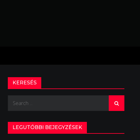
KERESÉS
Search
for:
LEGUTÓBBI BEJEGYZÉSEK