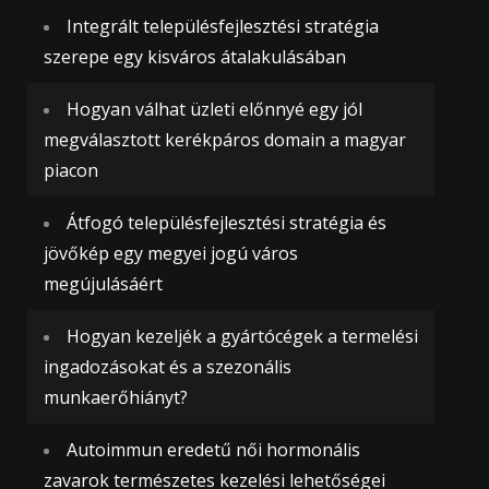
Integrált településfejlesztési stratégia
szerepe egy kisváros átalakulásában
Hogyan válhat üzleti előnnyé egy jól
megválasztott kerékpáros domain a magyar
piacon
Átfogó településfejlesztési stratégia és
jövőkép egy megyei jogú város
megújulásáért
Hogyan kezeljék a gyártócégek a termelési
ingadozásokat és a szezonális
munkaerőhiányt?
Autoimmun eredetű női hormonális
zavarok természetes kezelési lehetőségei