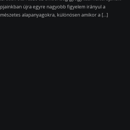
pjainkban újra egyre nagyobb figyelem irányul a
rmészetes alapanyagokra, különösen amikor a […]