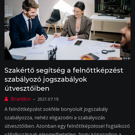
Szakértő segítség a felnőttképzést
szabályozó jogszabályok
útvesztőiben
2021.07.19.
A felnőttképzést sokféle bonyolult jogszabály
szabályozza, nehéz eligazodni a szabályozás
útvesztőiben. Azonban egy felnőttképzéssel foglalkozó
vállalkozásnak elengedhetetlen, hogy kiigazodjon a