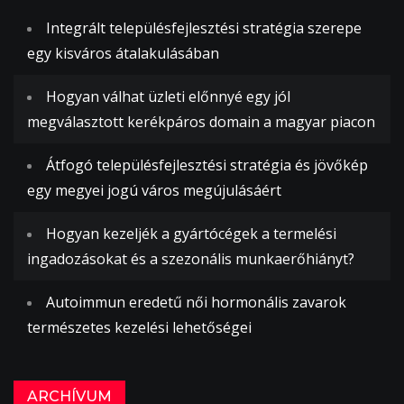
Integrált településfejlesztési stratégia szerepe
egy kisváros átalakulásában
Hogyan válhat üzleti előnnyé egy jól
megválasztott kerékpáros domain a magyar piacon
Átfogó településfejlesztési stratégia és jövőkép
egy megyei jogú város megújulásáért
Hogyan kezeljék a gyártócégek a termelési
ingadozásokat és a szezonális munkaerőhiányt?
Autoimmun eredetű női hormonális zavarok
természetes kezelési lehetőségei
ARCHÍVUM