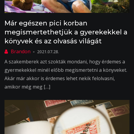
Már egészen pici korban
megismertethetjük a gyerekekkel a
könyvek és az olvasás világát
2021.07.28.
A szakemberek azt szokták mondani, hogy érdemes a
gyermekekkel minél előbb megismertetni a könyveket.
Akár már akkor is érdemes lehet nekik felolvasni,
amikor még meg […]