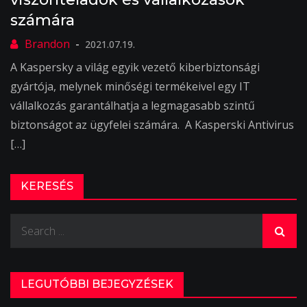
számára
2021.07.19.
A Kaspersky a világ egyik vezető kiberbiztonsági
gyártója, melynek minőségi termékeivel egy IT
vállalkozás garantálhatja a legmagasabb szintű
biztonságot az ügyfelei számára. A Kasperski Antivirus
[…]
KERESÉS
Search
for:
LEGUTÓBBI BEJEGYZÉSEK