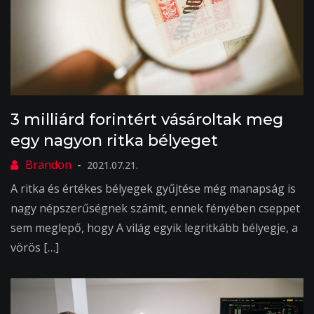
3 milliárd forintért vásároltak meg
egy nagyon ritka bélyeget
2021.07.21.
A ritka és értékes bélyegek gyűjtése még manapság is
nagy népszerűségnek számít, ennek fényében cseppet
sem meglepő, hogy A világ egyik legritkább bélyegje, a
vörös […]