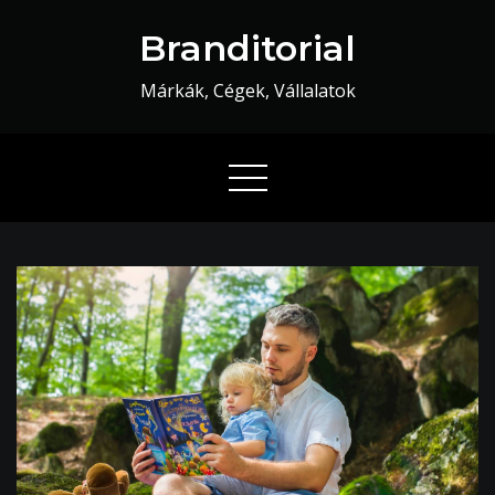
Skip
Branditorial
to
content
Márkák, Cégek, Vállalatok