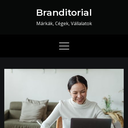
Skip
Branditorial
to
content
Márkák, Cégek, Vállalatok