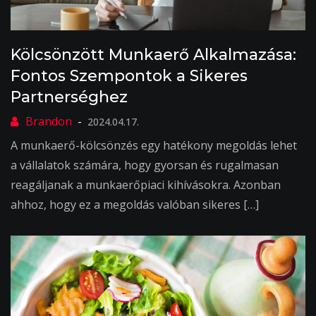
Kölcsönzött Munkaerő Alkalmazása:
Fontos Szempontok a Sikeres
Partnerséghez
2024.04.17.
A munkaerő-kölcsönzés egy hatékony megoldás lehet
a vállalatok számára, hogy gyorsan és rugalmasan
reagáljanak a munkaerőpiaci kihívásokra. Azonban
ahhoz, hogy ez a megoldás valóban sikeres […]