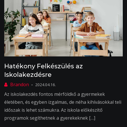
Hatékony Felkészülés az
Iskolakezdésre
2024.04.16.
Az iskolakezdés fontos mérföldkő a gyermekek
életében, és egyben izgalmas, de néha kihívásokkal teli
időszak is lehet számukra. Az iskola előkészítő
programok segíthetnek a gyerekeknek […]