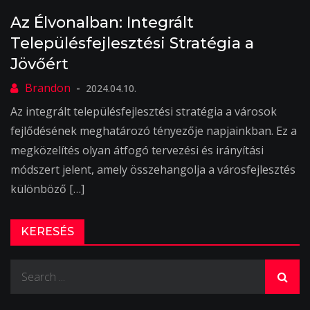
Az Élvonalban: Integrált
Településfejlesztési Stratégia a
Jövőért
2024.04.10.
Az integrált településfejlesztési stratégia a városok
fejlődésének meghatározó tényezője napjainkban. Ez a
megközelítés olyan átfogó tervezési és irányítási
módszert jelent, amely összehangolja a városfejlesztés
különböző […]
KERESÉS
Search
for: