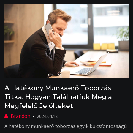
A Hatékony Munkaerő Toborzás
Titka: Hogyan Találhatjuk Meg a
Megfelelő Jelölteket
2024.04.12.
A hatékony munkaerő toborzás egyik kulcsfontosságú