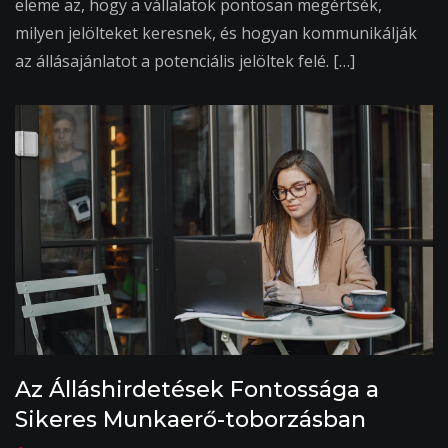
eleme az, hogy a vállalatok pontosan megértsék,
milyen jelölteket keresnek, és hogyan kommunikálják
az állásajánlatot a potenciális jelöltek felé. […]
Az Álláshirdetések Fontossága a
Sikeres Munkaerő-toborzásban