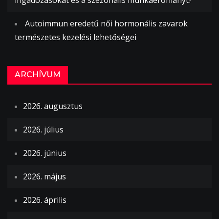
Autoimmun eredetű női hormonális zavarok
természetes kezelési lehetőségei
ARCHÍVUM
2026. augusztus
2026. július
2026. június
2026. május
2026. április