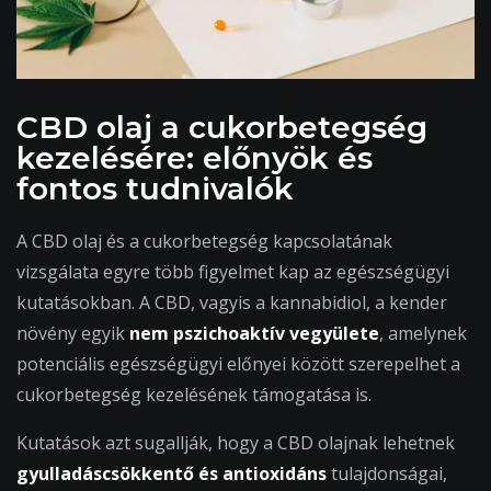
CBD olaj a cukorbetegség
kezelésére: előnyök és
fontos tudnivalók
A CBD olaj és a cukorbetegség kapcsolatának
vizsgálata egyre több figyelmet kap az egészségügyi
kutatásokban. A CBD, vagyis a kannabidiol, a kender
növény egyik
nem pszichoaktív vegyülete
, amelynek
potenciális egészségügyi előnyei között szerepelhet a
cukorbetegség kezelésének támogatása is.
Kutatások azt sugallják, hogy a CBD olajnak lehetnek
gyulladáscsökkentő és antioxidáns
tulajdonságai,