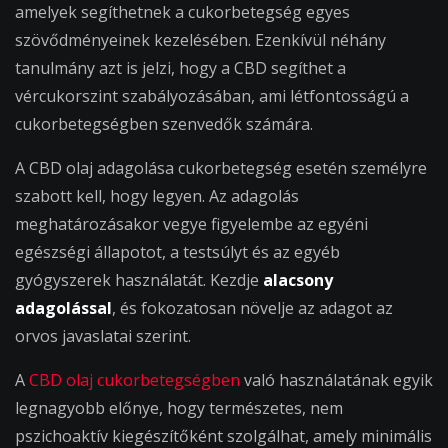
amelyek segíthetnek a cukorbetegség egyes
szövődményeinek kezelésében. Ezenkívül néhány
tanulmány azt is jelzi, hogy a CBD segíthet a
vércukorszint szabályozásában, ami létfontosságú a
cukorbetegségben szenvedők számára.
A CBD olaj adagolása cukorbetegség esetén személyre
szabott kell, hogy legyen. Az adagolás
meghatározásakor vegye figyelembe az egyéni
egészségi állapotot, a testsúlyt és az egyéb
gyógyszerek használatát. Kezdje
alacsony
adagolással
, és fokozatosan növelje az adagot az
orvos javaslatai szerint.
A
CBD olaj cukorbetegségben
való használatának egyik
legnagyobb előnye, hogy természetes, nem
pszichoaktív kiegészítőként szolgálhat, amely minimális