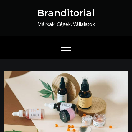
Skip
Branditorial
to
content
Márkák, Cégek, Vállalatok