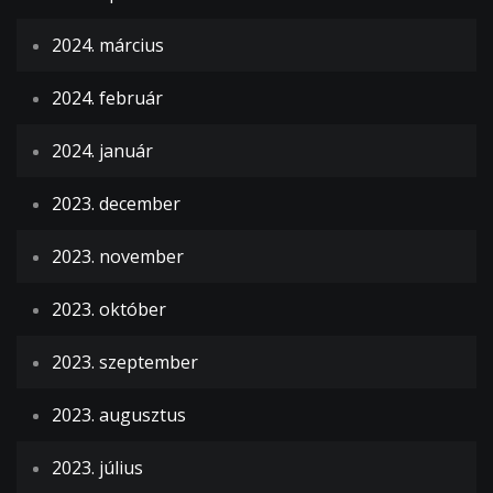
2024. március
2024. február
2024. január
2023. december
2023. november
2023. október
2023. szeptember
2023. augusztus
2023. július