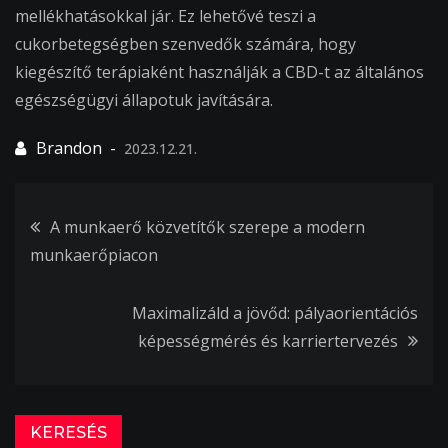
mellékhatásokkal jár. Ez lehetővé teszi a
cukorbetegségben szenvedők számára, hogy
kiegészítő terápiaként használják a CBD-t az általános
egészségügyi állapotuk javítására.
2023.12.21.
Bejegyzés
A munkaerő közvetítők szerepe a modern
munkaerőpiacon
navigáció
Maximalizáld a jövőd: pályaorientációs
képességmérés és karriertervezés
KERESÉS