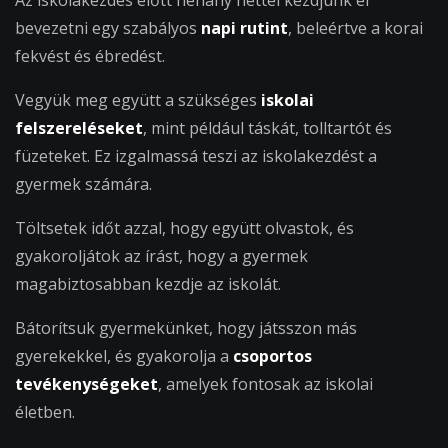
bevezetni egy szabályos
napi rutint
, beleértve a korai
fekvést és ébredést.
Vegyük meg együtt a szükséges
iskolai
felszereléseket
, mint például táskát, tolltartót és
füzeteket. Ez izgalmassá teszi az iskolakezdést a
gyermek számára.
Töltsetek időt azzal, hogy együtt olvastok, és
gyakoroljátok az írást, hogy a gyermek
magabiztosabban kezdje az iskolát.
Bátorítsuk gyermekünket, hogy játsszon más
gyerekekkel, és gyakorolja a
csoportos
tevékenységeket
, amelyek fontosak az iskolai
életben.