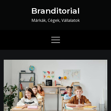
Skip
Branditorial
to
content
Márkák, Cégek, Vállalatok