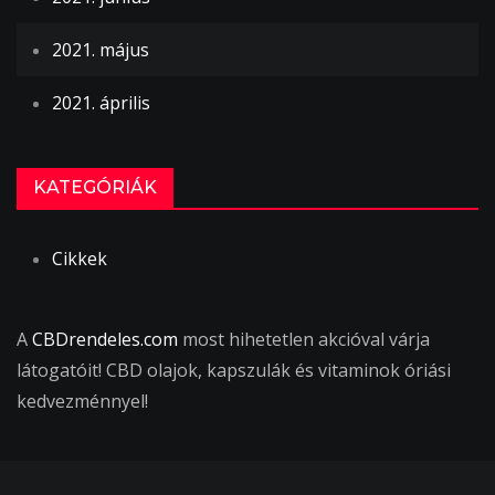
2021. május
2021. április
KATEGÓRIÁK
Cikkek
A
CBDrendeles.com
most hihetetlen akcióval várja
látogatóit! CBD olajok, kapszulák és vitaminok óriási
kedvezménnyel!