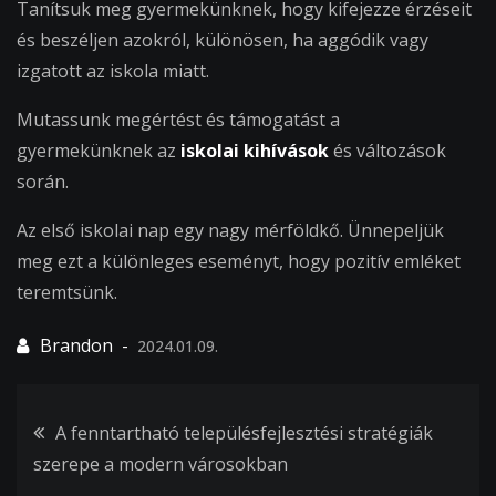
Tanítsuk meg gyermekünknek, hogy kifejezze érzéseit
és beszéljen azokról, különösen, ha aggódik vagy
izgatott az iskola miatt.
Mutassunk megértést és támogatást a
gyermekünknek az
iskolai kihívások
és változások
során.
Az első iskolai nap egy nagy mérföldkő. Ünnepeljük
meg ezt a különleges eseményt, hogy pozitív emléket
teremtsünk.
2024.01.09.
Bejegyzés
A fenntartható településfejlesztési stratégiák
szerepe a modern városokban
navigáció