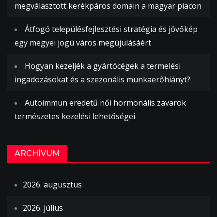
megválasztott kerékpáros domain a magyar piacon
Átfogó településfejlesztési stratégia és jövőkép
egy megyei jogú város megújulásáért
Hogyan kezeljék a gyártócégek a termelési
ingadozásokat és a szezonális munkaerőhiányt?
Autoimmun eredetű női hormonális zavarok
természetes kezelési lehetőségei
ARCHÍVUM
2026. augusztus
2026. július