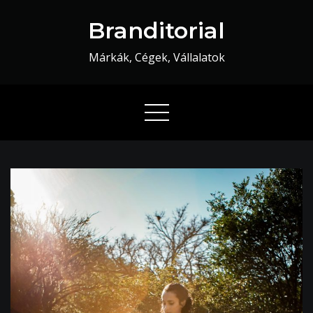
Skip
Branditorial
to
content
Márkák, Cégek, Vállalatok