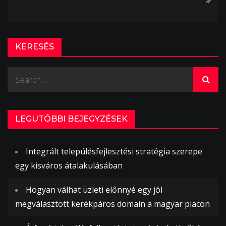
KERESÉS
Search
for:
LEGUTÓBBI BEJEGYZÉSEK
Integrált településfejlesztési stratégia szerepe
egy kisváros átalakulásában
Hogyan válhat üzleti előnnyé egy jól
megválasztott kerékpáros domain a magyar piacon