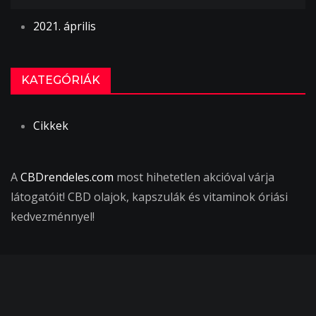
2021. április
KATEGÓRIÁK
Cikkek
A
CBDrendeles.com
most hihetetlen akcióval várja
látogatóit! CBD olajok, kapszulák és vitaminok óriási
kedvezménnyel!