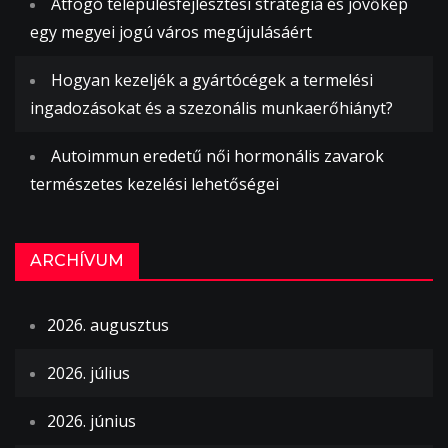
Átfogó településfejlesztési stratégia és jövőkép
egy megyei jogú város megújulásáért
Hogyan kezeljék a gyártócégek a termelési
ingadozásokat és a szezonális munkaerőhiányt?
Autoimmun eredetű női hormonális zavarok
természetes kezelési lehetőségei
ARCHÍVUM
2026. augusztus
2026. július
2026. június