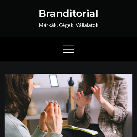
Skip
Branditorial
to
content
Márkák, Cégek, Vállalatok