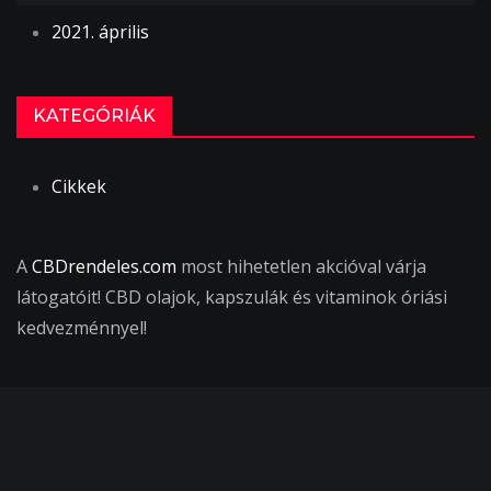
2021. április
KATEGÓRIÁK
Cikkek
A
CBDrendeles.com
most hihetetlen akcióval várja
látogatóit! CBD olajok, kapszulák és vitaminok óriási
kedvezménnyel!