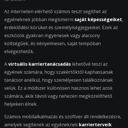
Az interneten elérhető számos teszt segíthet az
egyéneknek jobban megismerni
saját képességeiket
,
érdeklődési körüket és személyiségjegyeiket. Ezek az
eszközök gyakran ingyenesek vagy alacsony
költségűek, és kényelmesen, saját tempóban
elvégezhetők.
A
virtuális karriertanácsadás
lehetővé teszi az
egyének számára, hogy szakértőktől kaphassanak
tanácsot anélkül, hogy személyesen találkoznának
velük. Ez a módszer különösen hasznos lehet azok
számára, akik távoli vagy nehezen megközelíthető
helyeken élnek.
Számos mobilalkalmazás és szoftver áll rendelkezésre,
amelyek segítenek az egyéneknek
karrierterveik