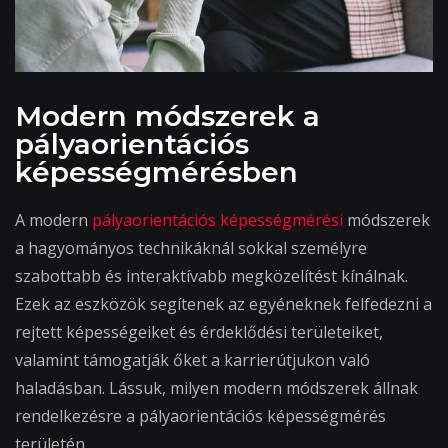
Modern módszerek a
pályaorientációs
képességmérésben
A modern
pályaorientációs képességmérési
módszerek
a hagyományos technikáknál sokkal személyre
szabottabb és interaktívabb megközelítést kínálnak.
Ezek az eszközök segítenek az egyéneknek felfedezni a
rejtett képességeiket és érdeklődési területeiket,
valamint támogatják őket a karrierútjukon való
haladásban. Lássuk, milyen modern módszerek állnak
rendelkezésre a pályaorientációs képességmérés
területén.