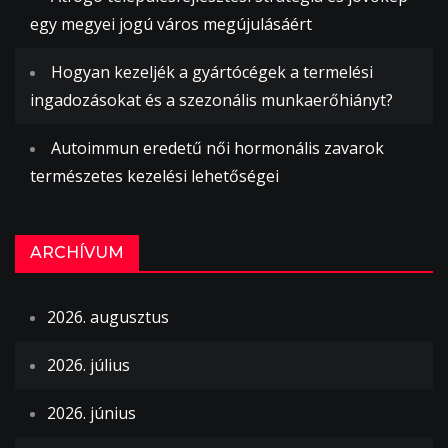
egy megyei jogú város megújulásáért
Hogyan kezeljék a gyártócégek a termelési
ingadozásokat és a szezonális munkaerőhiányt?
Autoimmun eredetű női hormonális zavarok
természetes kezelési lehetőségei
ARCHÍVUM
2026. augusztus
2026. július
2026. június