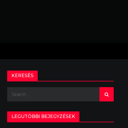
KERESÉS
Search
for:
LEGUTÓBBI BEJEGYZÉSEK