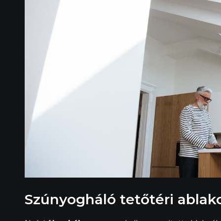
Szúnyogháló tetőtéri ablak