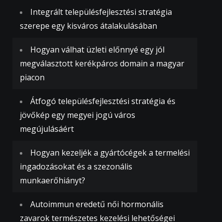
Integrált településfejlesztési stratégia
szerepe egy kisváros átalakulásában
Hogyan válhat üzleti előnnyé egy jól
megválasztott kerékpáros domain a magyar
piacon
Átfogó településfejlesztési stratégia és
jövőkép egy megyei jogú város
megújulásáért
Hogyan kezeljék a gyártócégek a termelési
ingadozásokat és a szezonális
munkaerőhiányt?
Autoimmun eredetű női hormonális
zavarok természetes kezelési lehetőségei