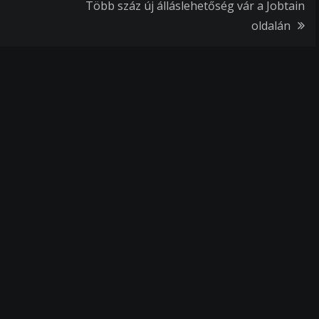
Több száz új álláslehetőség vár a Jobtain
oldalán