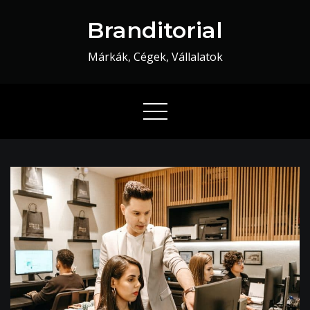
Skip
Branditorial
to
content
Márkák, Cégek, Vállalatok