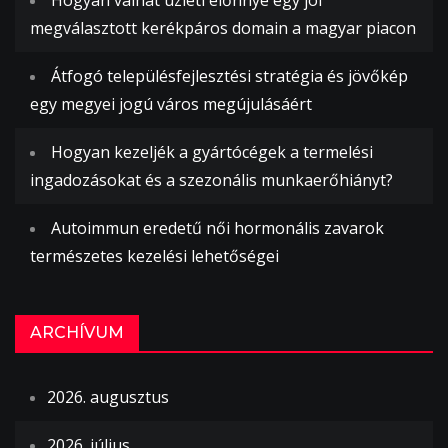
megválasztott kerékpáros domain a magyar piacon
Átfogó településfejlesztési stratégia és jövőkép
egy megyei jogú város megújulásáért
Hogyan kezeljék a gyártócégek a termelési
ingadozásokat és a szezonális munkaerőhiányt?
Autoimmun eredetű női hormonális zavarok
természetes kezelési lehetőségei
ARCHÍVUM
2026. augusztus
2026. július