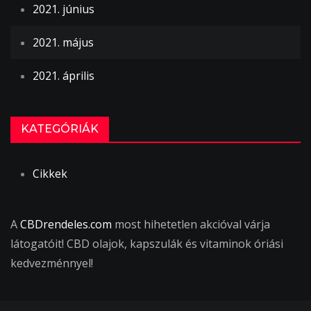
2021. június
2021. május
2021. április
KATEGÓRIÁK
Cikkek
A
CBDrendeles.com
most hihetetlen akcióval várja
látogatóit! CBD olajok, kapszulák és vitaminok óriási
kedvezménnyel!