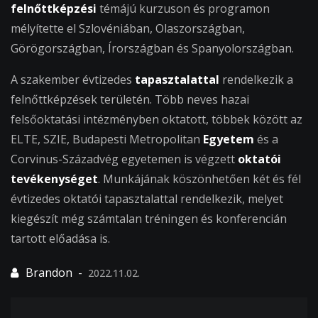
felnőttképzési
témájú kurzuson és programon
mélyítette el Szlovéniában, Olaszországban,
Görögországban, Írországban és Spanyolországban.
A szakember évtizedes
tapasztalattal
rendelkezik a
felnőttképzések területén. Több neves hazai
felsőoktatási intézményben oktatott, többek között az
ELTE, SZIE, Budapesti Metropolitan
Egyetem
és a
Corvinus-Századvég egyetemen is végzett
oktatói
tevékenységet
. Munkájának köszönhetően két és fél
évtizedes oktatói tapasztalattal rendelkezik, melyet
kiegészít még számtalan tréningen és konferencián
tartott előadása is.
2022.11.02.