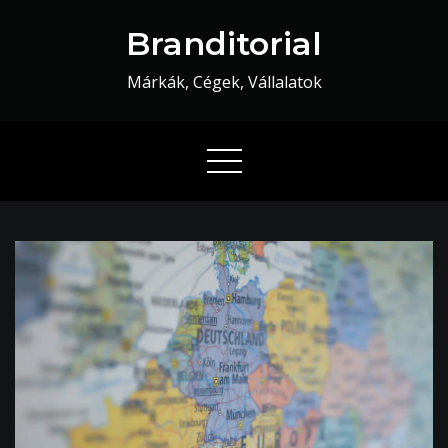
Skip
Branditorial
to
content
Márkák, Cégek, Vállalatok