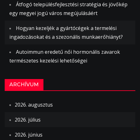
Átfogó településfejlesztési stratégia és jövőkép
egy megyei jogú város megújulásáért
Hogyan kezeljék a gyártócégek a termelési
ingadozásokat és a szezonális munkaerőhiányt?
Autoimmun eredetű női hormonális zavarok
természetes kezelési lehetőségei
ARCHÍVUM
2026. augusztus
2026. július
2026. június