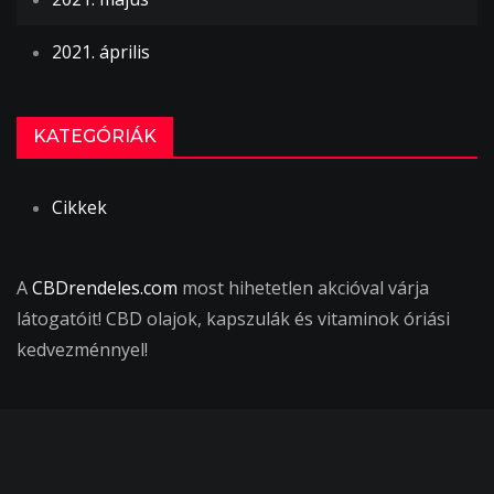
2021. április
KATEGÓRIÁK
Cikkek
A
CBDrendeles.com
most hihetetlen akcióval várja
látogatóit! CBD olajok, kapszulák és vitaminok óriási
kedvezménnyel!