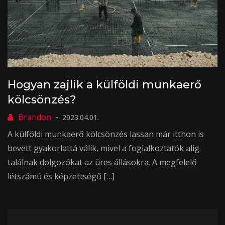
Hogyan zajlik a külföldi munkaerő
kölcsönzés?
2023.04.01.
A külföldi munkaerő kölcsönzés lassan már itthon is
bevett gyakorlattá válik, mivel a foglalkoztatók alig
találnak dolgozókat az üres állásokra. A megfelelő
létszámú és képzettségű […]