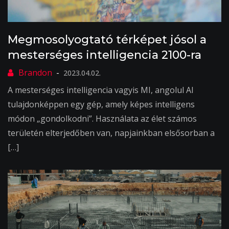
Megmosolyogtató térképet jósol a
mesterséges intelligencia 2100-ra
2023.04.02.
A mesterséges intelligencia vagyis MI, angolul AI
tulajdonképpen egy gép, amely képes intelligens
módon „gondolkodni”. Használata az élet számos
területén elterjedőben van, napjainkban elsősorban a
[…]