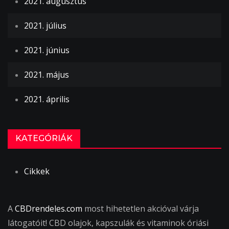
2021. augusztus
2021. július
2021. június
2021. május
2021. április
KATEGÓRIÁK
Cikkek
A
CBDrendeles.com
most hihetetlen akcióval várja
látogatóit! CBD olajok, kapszulák és vitaminok óriási