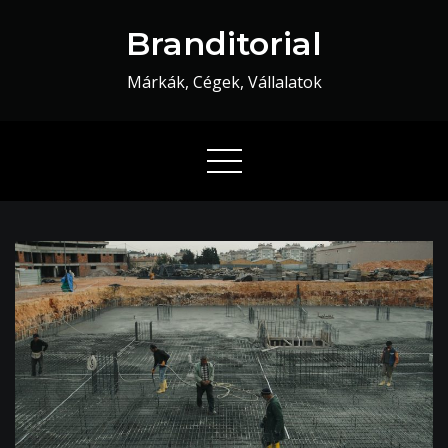
Skip
Branditorial
to
content
Márkák, Cégek, Vállalatok