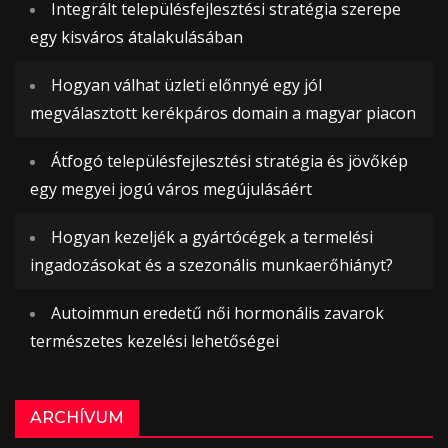
Integrált településfejlesztési stratégia szerepe
egy kisváros átalakulásában
Hogyan válhat üzleti előnnyé egy jól
megválasztott kerékpáros domain a magyar piacon
Átfogó településfejlesztési stratégia és jövőkép
egy megyei jogú város megújulásáért
Hogyan kezeljék a gyártócégek a termelési
ingadozásokat és a szezonális munkaerőhiányt?
Autoimmun eredetű női hormonális zavarok
természetes kezelési lehetőségei
ARCHÍVUM