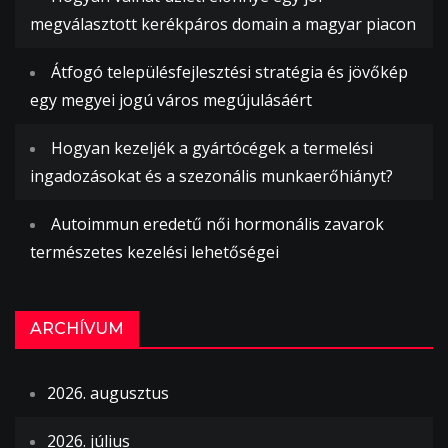
megválasztott kerékpáros domain a magyar piacon
Átfogó településfejlesztési stratégia és jövőkép
egy megyei jogú város megújulásáért
Hogyan kezeljék a gyártócégek a termelési
ingadozásokat és a szezonális munkaerőhiányt?
Autoimmun eredetű női hormonális zavarok
természetes kezelési lehetőségei
ARCHÍVUM
2026. augusztus
2026. július