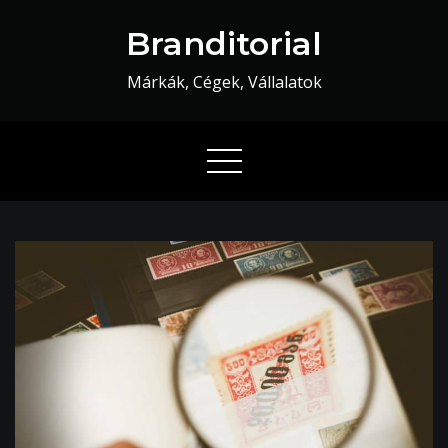
Skip
Branditorial
to
content
Márkák, Cégek, Vállalatok