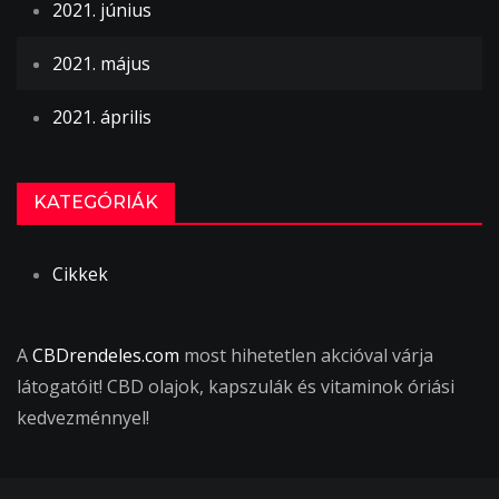
2021. június
2021. május
2021. április
KATEGÓRIÁK
Cikkek
A
CBDrendeles.com
most hihetetlen akcióval várja
látogatóit! CBD olajok, kapszulák és vitaminok óriási
kedvezménnyel!