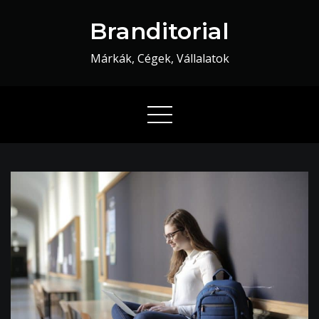
Skip
Branditorial
to
content
Márkák, Cégek, Vállalatok