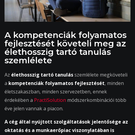
A kompetenciák folyamatos
fejlesztését követeli meg az
élethosszig tartó tanulás
szemlélete
Az
élethosszig tartó tanulás
szemlélete megköveteli
a
kompetenciák folyamatos fejlesztését
, minden
életszakaszban, minden szervezetben, ennek
érdekében a
PractiSolution
módszerkombinációi több
éve jelen vannak a piacon.
A cég által nyújtott szolgáltatások jelentősége az
oktatás és a munkaerőpiac viszonylatában is