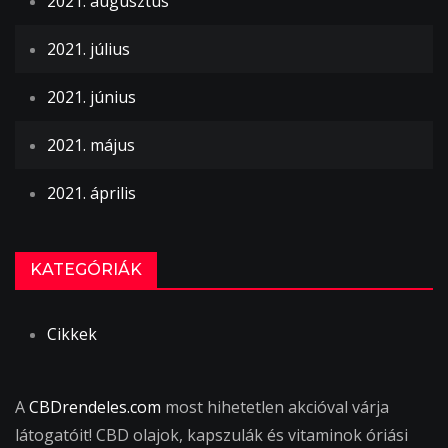
2021. augusztus
2021. július
2021. június
2021. május
2021. április
KATEGÓRIÁK
Cikkek
A
CBDrendeles.com
most hihetetlen akcióval várja
látogatóit! CBD olajok, kapszulák és vitaminok óriási