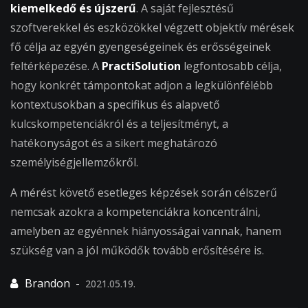
kiemelkedő és újszerű
. A saját fejlesztésű
szoftverekkel és eszközökkel végzett objektív mérések
fő célja az egyén gyengeségeinek és erősségeinek
feltérképezése. A
PractiSolution
legfontosabb célja,
hogy konkrét támpontokat adjon a legkülönfélébb
kontextusokban a specifikus és alapvető
kulcskompetenciákról és a teljesítményt, a
hatékonyságot és a sikert meghatározó
személyiségjellemzőkről.
A mérést követő esetleges képzések során célszerű
nemcsak azokra a kompetenciákra koncentrálni,
amelyben az egyénnek hiányosságai vannak, hanem
szükség van a jól működők tovább erősítésére is.
2021.05.19.