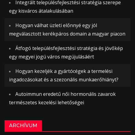
Integrált településfejlesztési stratégia szerepe
egy kisváros átalakulásában
Hogyan válhat üzleti előnnyé egy jól
megválasztott kerékpáros domain a magyar piacon
Átfogó településfejlesztési stratégia és jövőkép
egy megyei jogú város megújulásáért
Hogyan kezeljék a gyártócégek a termelési
ingadozásokat és a szezonális munkaerőhiányt?
Autoimmun eredetű női hormonális zavarok
természetes kezelési lehetőségei
ARCHÍVUM