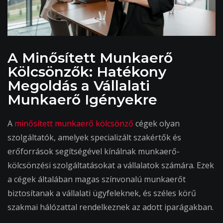
A Minősített Munkaerő
Kölcsönzők: Hatékony
Megoldás a Vállalati
Munkaerő Igényekre
A
minősített munkaerő kölcsönző
cégek olyan
szolgáltatók, amelyek specializált szakértők és
erőforrások segítségével kínálnak munkaerő-
kölcsönzési szolgáltatásokat a vállalatok számára. Ezek
a cégek általában magas színvonalú munkaerőt
biztosítanak a vállalati ügyfeleknek, és széles körű
szakmai hálózattal rendelkeznek az adott iparágakban.