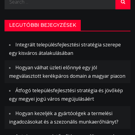
for:
LEGUTÓBBI BEJEGYZÉSEK
Integrált településfejlesztési stratégia szerepe
egy kisváros átalakulásában
Hogyan válhat üzleti előnnyé egy jól
megválasztott kerékpáros domain a magyar piacon
Átfogó településfejlesztési stratégia és jövőkép
egy megyei jogú város megújulásáért
Hogyan kezeljék a gyártócégek a termelési
ingadozásokat és a szezonális munkaerőhiányt?