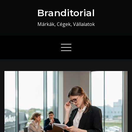
Skip
Branditorial
to
content
Márkák, Cégek, Vállalatok