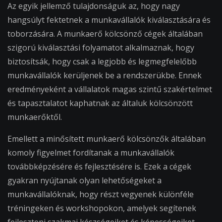
Az egyik jellemző tulajdonságuk az, hogy nagy
hangsúlyt fektetnek a munkavállalók kiválasztására és
toborzására. A munkaerő kölcsönző cégek általában
szigorú kiválasztási folyamatot alkalmaznak, hogy
biztosítsák, hogy csak a legjobb és legmegfelelőbb
munkavállalók kerüljenek be a rendszerükbe. Ennek
eredményeként a vállalatok magas szintű szakértelmet
és tapasztalatot kaphatnak az általuk kölcsönzött
munkaerőktől.
Emellett a minősített munkaerő kölcsönzők általában
komoly figyelmet fordítanak a munkavállalók
továbbképzésére és fejlesztésére is. Ezek a cégek
gyakran nyújtanak olyan lehetőségeket a
munkavállalóknak, hogy részt vegyenek különféle
tréningeken és workshopokon, amelyek segítenek
fejleszteni szakmai készségeiket és képességeiket.