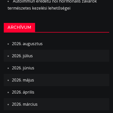
Autoimmun eredetű női hormonális zavarok
természetes kezelési lehetőségei
ARCHÍVUM
2026. augusztus
2026. július
2026. június
2026. május
2026. április
2026. március