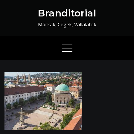
Skip
Branditorial
to
content
Márkák, Cégek, Vállalatok