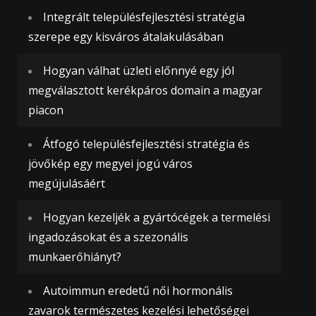
Integrált településfejlesztési stratégia
szerepe egy kisváros átalakulásában
Hogyan válhat üzleti előnnyé egy jól
megválasztott kerékpáros domain a magyar
piacon
Átfogó településfejlesztési stratégia és
jövőkép egy megyei jogú város
megújulásáért
Hogyan kezeljék a gyártócégek a termelési
ingadozásokat és a szezonális
munkaerőhiányt?
Autoimmun eredetű női hormonális
zavarok természetes kezelési lehetőségei