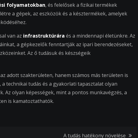
ési folyamatokban
, és felelősek a fizikai termékek
létre a gépek, az eszközök és a késztermékek, amelyek
működéséhez.
sal van az
infrastruktúrára
és a mindennapi életünkre. Az
inkat, a gépkezelők fenntartják az ipari berendezéseket,
szközeinket. Az ő tudásuk és készségeik
 az adott szakterületen, hanem számos más területen is
, a technikai tudás és a gyakorlati tapasztalat olyan
k. Az olyan képességek, mint a pontos munkavégzés, a
en is kamatoztathatók.
A tudás hatékony növelése