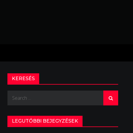
KERESÉS
Search
for:
LEGUTÓBBI BEJEGYZÉSEK