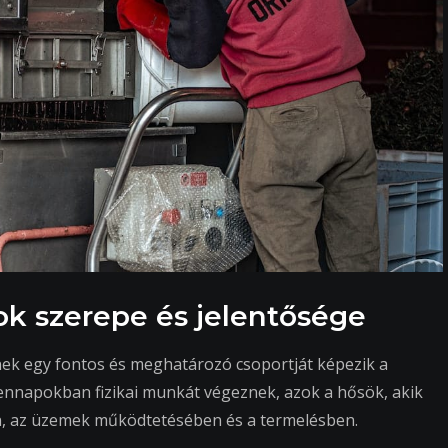
sok szerepe és jelentősége
nek egy fontos és meghatározó csoportját képezik a
ennapokban fizikai munkát végeznek, azok a hősök, akik
an, az üzemek működtetésében és a termelésben.