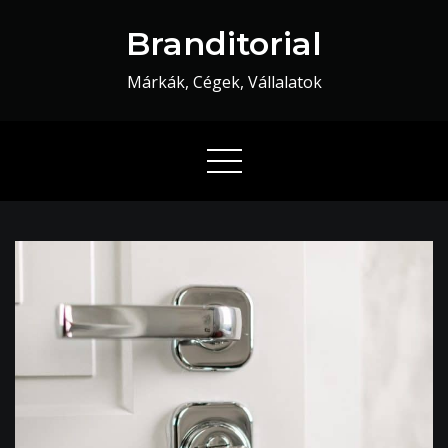
Skip
Branditorial
to
content
Márkák, Cégek, Vállalatok