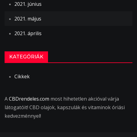
2021. június
2021. május
2021. április
KATEGÓRIÁK
Cikkek
A
CBDrendeles.com
most hihetetlen akcióval várja
látogatóit! CBD olajok, kapszulák és vitaminok óriási
kedvezménnyel!