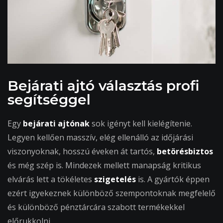
Bejárati ajtó választás profi
segítséggel
Egy
bejárati ajtónak
sok igényt kell kielégítenie.
Legyen kellően masszív, elég ellenálló az időjárási
viszonyoknak, hosszú éveken át tartós,
betörésbiztos
és még szép is. Mindezek mellett manapság kritikus
elvárás lett a tökéletes
szigetelés
is. A gyártók éppen
ezért igyekeznek különböző szempontoknak megfelelő
és különböző pénztárcára szabott termékekkel
előrukkolni.