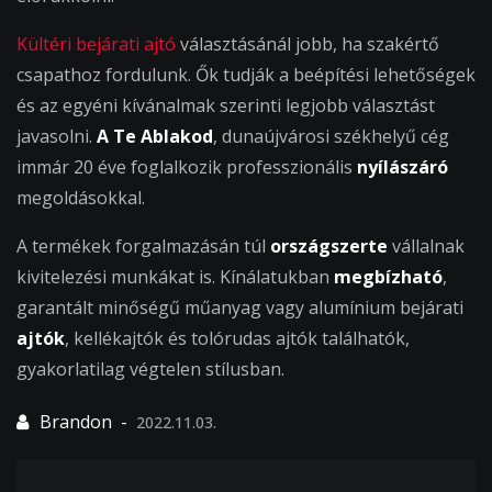
Kültéri bejárati ajtó
választásánál jobb, ha szakértő
csapathoz fordulunk. Ők tudják a beépítési lehetőségek
és az egyéni kívánalmak szerinti legjobb választást
javasolni.
A Te Ablakod
, dunaújvárosi székhelyű cég
immár 20 éve foglalkozik professzionális
nyílászáró
megoldásokkal.
A termékek forgalmazásán túl
országszerte
vállalnak
kivitelezési munkákat is. Kínálatukban
megbízható
,
garantált minőségű műanyag vagy alumínium bejárati
ajtók
, kellékajtók és tolórudas ajtók találhatók,
gyakorlatilag végtelen stílusban.
2022.11.03.