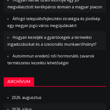
megválasztott kerékpáros domain a magyar piacon
Átfogó településfejlesztési stratégia és jövőkép
egy megyei jogú város megújulásáért
Hogyan kezeljék a gyártócégek a termelési
ingadozásokat és a szezonális munkaerőhiányt?
Autoimmun eredetű női hormonális zavarok
természetes kezelési lehetőségei
ARCHÍVUM
2026. augusztus
2026. július