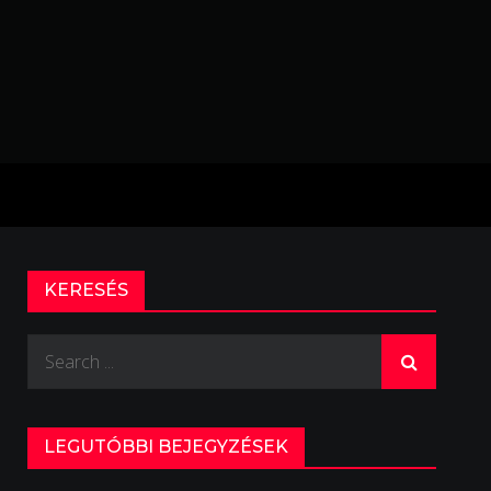
KERESÉS
Search
for:
LEGUTÓBBI BEJEGYZÉSEK