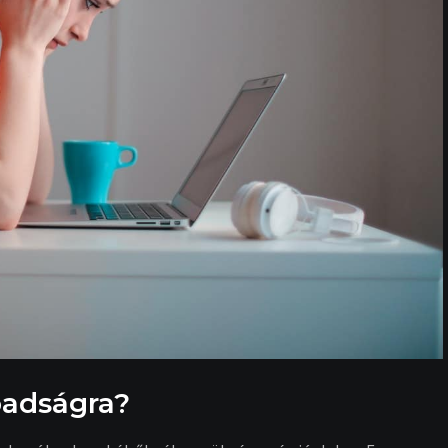
badságra?