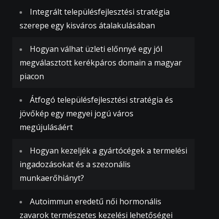
Integrált településfejlesztési stratégia
szerepe egy kisváros átalakulásában
Hogyan válhat üzleti előnnyé egy jól
megválasztott kerékpáros domain a magyar
piacon
Átfogó településfejlesztési stratégia és
jövőkép egy megyei jogú város
megújulásáért
Hogyan kezeljék a gyártócégek a termelési
ingadozásokat és a szezonális
munkaerőhiányt?
Autoimmun eredetű női hormonális
zavarok természetes kezelési lehetőségei