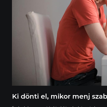
Ki dönti el, mikor menj sza