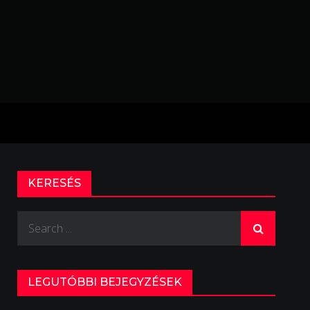
KERESÉS
Search
for:
LEGUTÓBBI BEJEGYZÉSEK