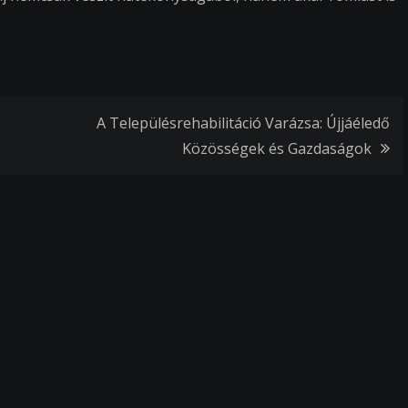
A Településrehabilitáció Varázsa: Újjáéledő
Közösségek és Gazdaságok