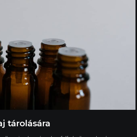
j tárolására