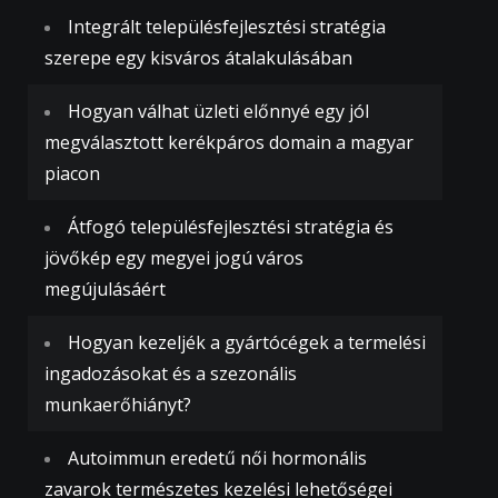
Integrált településfejlesztési stratégia
szerepe egy kisváros átalakulásában
Hogyan válhat üzleti előnnyé egy jól
megválasztott kerékpáros domain a magyar
piacon
Átfogó településfejlesztési stratégia és
jövőkép egy megyei jogú város
megújulásáért
Hogyan kezeljék a gyártócégek a termelési
ingadozásokat és a szezonális
munkaerőhiányt?
Autoimmun eredetű női hormonális
zavarok természetes kezelési lehetőségei