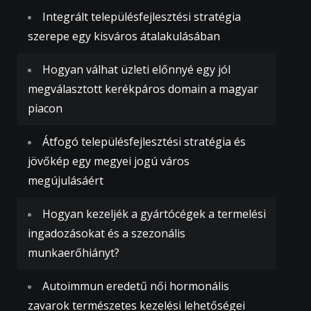
Integrált településfejlesztési stratégia
szerepe egy kisváros átalakulásában
Hogyan válhat üzleti előnnyé egy jól
megválasztott kerékpáros domain a magyar
piacon
Átfogó településfejlesztési stratégia és
jövőkép egy megyei jogú város
megújulásáért
Hogyan kezeljék a gyártócégek a termelési
ingadozásokat és a szezonális
munkaerőhiányt?
Autoimmun eredetű női hormonális
zavarok természetes kezelési lehetőségei