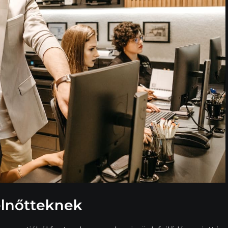
elnőtteknek