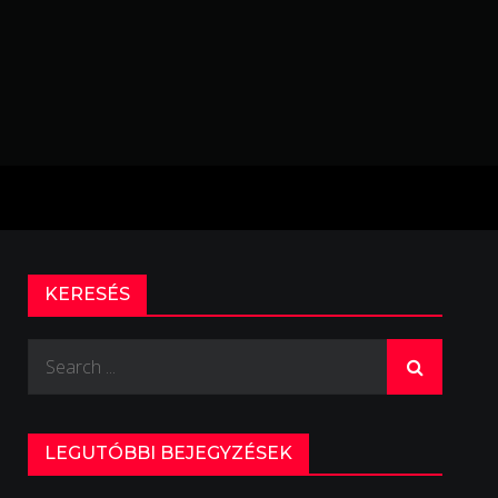
KERESÉS
Search
for:
LEGUTÓBBI BEJEGYZÉSEK