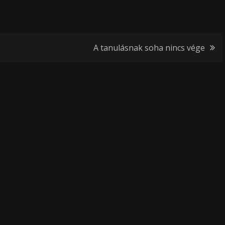
A tanulásnak soha nincs vége