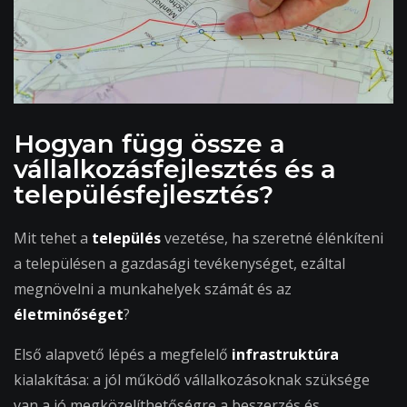
Hogyan függ össze a
vállalkozásfejlesztés és a
településfejlesztés?
Mit tehet a
település
vezetése, ha szeretné élénkíteni
a településen a gazdasági tevékenységet, ezáltal
megnövelni a munkahelyek számát és az
életminőséget
?
Első alapvető lépés a megfelelő
infrastruktúra
kialakítása: a jól működő vállalkozásoknak szüksége
van a jó megközelíthetőségre a beszerzés és