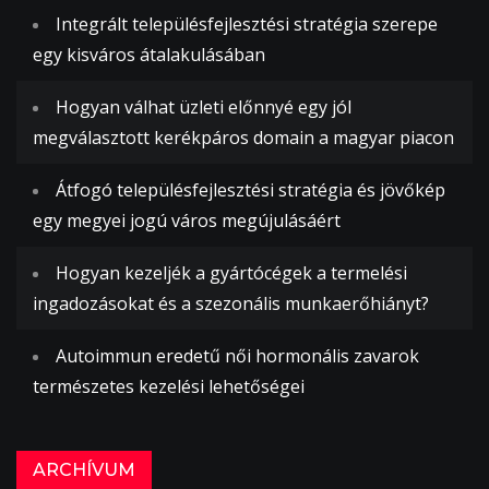
Integrált településfejlesztési stratégia szerepe
egy kisváros átalakulásában
Hogyan válhat üzleti előnnyé egy jól
megválasztott kerékpáros domain a magyar piacon
Átfogó településfejlesztési stratégia és jövőkép
egy megyei jogú város megújulásáért
Hogyan kezeljék a gyártócégek a termelési
ingadozásokat és a szezonális munkaerőhiányt?
Autoimmun eredetű női hormonális zavarok
természetes kezelési lehetőségei
ARCHÍVUM