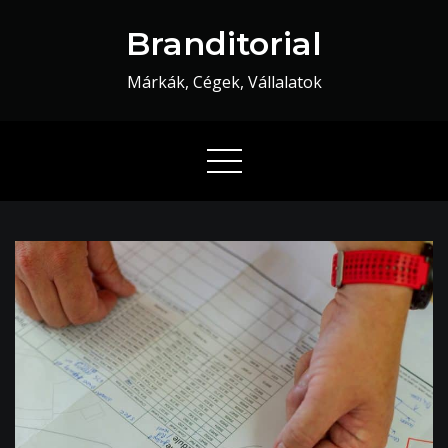
Skip
Branditorial
to
content
Márkák, Cégek, Vállalatok