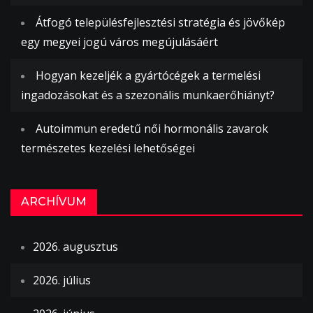
Átfogó településfejlesztési stratégia és jövőkép
egy megyei jogú város megújulásáért
Hogyan kezeljék a gyártócégek a termelési
ingadozásokat és a szezonális munkaerőhiányt?
Autoimmun eredetű női hormonális zavarok
természetes kezelési lehetőségei
ARCHÍVUM
2026. augusztus
2026. július