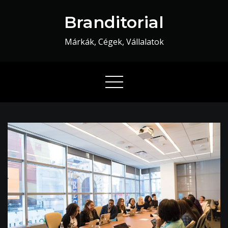
Skip
Branditorial
to
content
Márkák, Cégek, Vállalatok