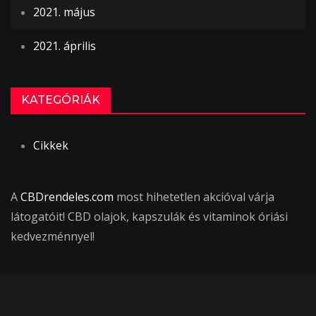
2021. május
2021. április
KATEGÓRIÁK
Cikkek
A
CBDrendeles.com
most hihetetlen akcióval várja
látogatóit! CBD olajok, kapszulák és vitaminok óriási
kedvezménnyel!