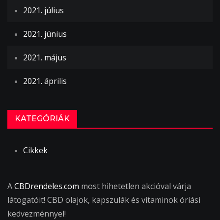
2021. július
2021. június
2021. május
2021. április
KATEGÓRIÁK
Cikkek
A
CBDrendeles.com
most hihetetlen akcióval várja
látogatóit! CBD olajok, kapszulák és vitaminok óriási
kedvezménnyel!