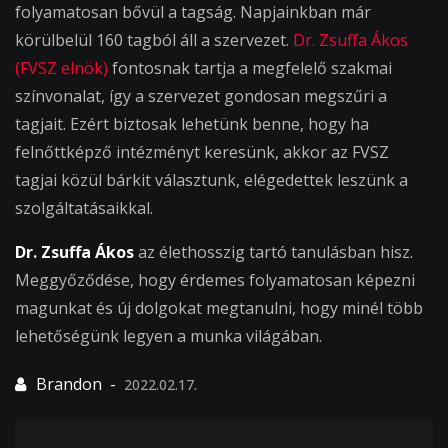
folyamatosan bővül a tagság. Napjainkban már
körülbelül 160 tagból áll a szervezet.
Dr. Zsuffa Ákos
(FVSZ elnök)
fontosnak tartja a megfelelő szakmai
színvonalat, így a szervezet gondosan megszűri a
tagjait. Ezért biztosak lehetünk benne, hogy ha
felnőttképző intézményt keresünk, akkor az FVSZ
tagjai közül bárkit választunk, elégedettek leszünk a
szolgáltatásaikkal.
Dr.
Zsuffa Ákos
az élethosszig tartó tanulásban hisz.
Meggyőződése, hogy érdemes folyamatosan képezni
magunkat és új dolgokat megtanulni, hogy minél több
lehetőségünk legyen a munka világában.
2022.02.17.