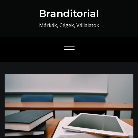
Skip
Branditorial
to
content
Márkák, Cégek, Vállalatok