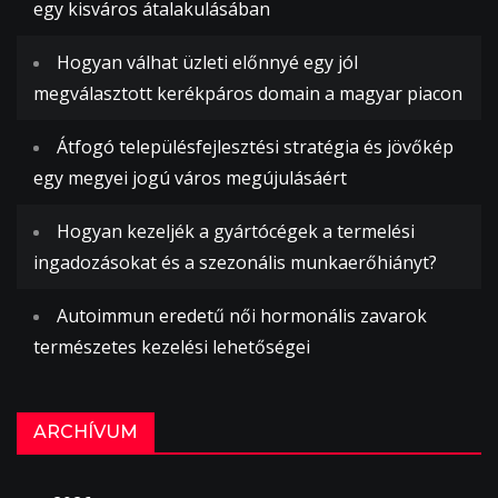
egy kisváros átalakulásában
Hogyan válhat üzleti előnnyé egy jól
megválasztott kerékpáros domain a magyar piacon
Átfogó településfejlesztési stratégia és jövőkép
egy megyei jogú város megújulásáért
Hogyan kezeljék a gyártócégek a termelési
ingadozásokat és a szezonális munkaerőhiányt?
Autoimmun eredetű női hormonális zavarok
természetes kezelési lehetőségei
ARCHÍVUM