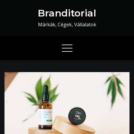
Skip
Branditorial
to
content
Márkák, Cégek, Vállalatok