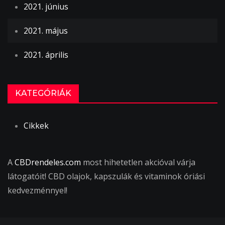
2021. június
2021. május
2021. április
KATEGÓRIÁK
Cikkek
A
CBDrendeles.com
most hihetetlen akcióval várja
látogatóit! CBD olajok, kapszulák és vitaminok óriási
kedvezménnyel!