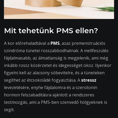
Mit tehetünk PMS ellen?
A kor előrehaladtával a
PMS
, azaz premenstruációs
szindróma tünetei rosszabbodhatnak. A mellfeszülés
fájdalmasabb, az álmatlanság is megjelenik, ami még
inkább rossz közérzetet és idegességet okoz. Ilyenkor
figyelni kell az alacsony sóbevitelre, és a tüneteken
segíthet az étcsokoládé fogyasztása. A
stressz
levezetésére, enyhe fájdalomra és a szerotonin
hormon felszabadításra ajánlott a rendszeres
testmozgás, ami a PMS-ben szenvedő hölgyeknek is
segít.