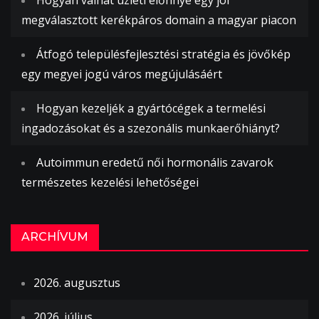
megválasztott kerékpáros domain a magyar piacon
Átfogó településfejlesztési stratégia és jövőkép
egy megyei jogú város megújulásáért
Hogyan kezeljék a gyártócégek a termelési
ingadozásokat és a szezonális munkaerőhiányt?
Autoimmun eredetű női hormonális zavarok
természetes kezelési lehetőségei
ARCHÍVUM
2026. augusztus
2026. július