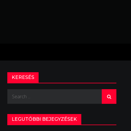
KERESÉS
Search
for:
LEGUTÓBBI BEJEGYZÉSEK