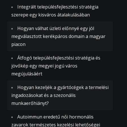
Integrált településfejlesztési stratégia
szerepe egy kisváros átalakulásában
Hogyan válhat üzleti előnnyé egy jól
megválasztott kerékpáros domain a magyar
piacon
Átfogó településfejlesztési stratégia és
jövőkép egy megyei jogú város
megújulásáért
Hogyan kezeljék a gyártócégek a termelési
ingadozásokat és a szezonális
munkaerőhiányt?
Autoimmun eredetű női hormonális
zavarok természetes kezelési lehetőségei