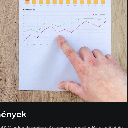
mények